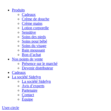
Produits
Cadeaux
Crème de douche
Crème mains
Lotion corporelle
Sensitive
Soins des pieds
Soins pour bébé
Soins du visage
Bain moussant
Bon d’achat
Nos points de vente
Présence sur le marché
Devenir distributeur
Cadeaux
La société Sidefyn
La société Sidefyn
Avis d’experts
Partenaire
Contact
Équipe
User-circle