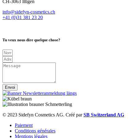
CH-3063 Ittigen
info@sidefyn-cosmetics.ch
+41 (0)31 381 23 20
Tu veux nous dire quelque chose?
Envoi
© 2023 Sidefyn Cosmetics AG. Créé par
SB Switzerland AG
Paiement
Conditions générales
Mentions légales