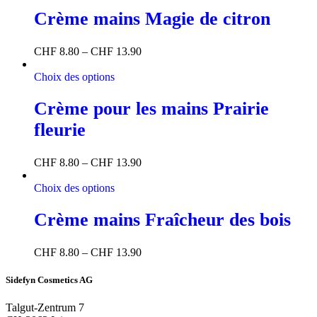
Crème mains Magie de citron
CHF
8.80
–
CHF
13.90
Choix des options
Crème pour les mains Prairie
fleurie
CHF
8.80
–
CHF
13.90
Choix des options
Crème mains Fraîcheur des bois
CHF
8.80
–
CHF
13.90
Sidefyn Cosmetics AG
Talgut-Zentrum 7