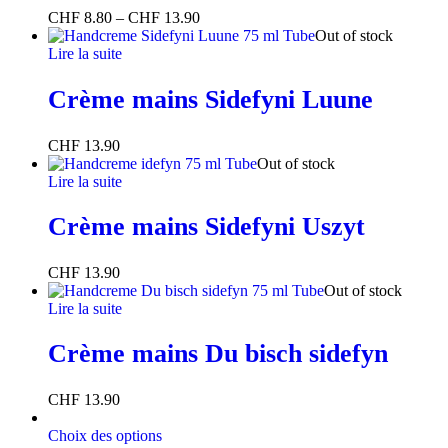
CHF
8.80
–
CHF
13.90
Out of stock
Lire la suite
Crème mains Sidefyni Luune
CHF
13.90
Out of stock
Lire la suite
Crème mains Sidefyni Uszyt
CHF
13.90
Out of stock
Lire la suite
Crème mains Du bisch sidefyn
CHF
13.90
Choix des options