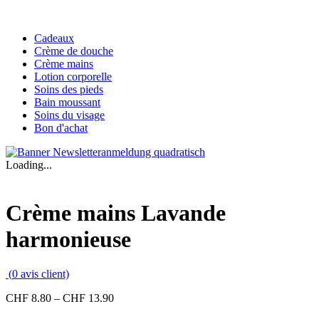
Cadeaux
Crème de douche
Crème mains
Lotion corporelle
Soins des pieds
Bain moussant
Soins du visage
Bon d'achat
Loading...
Crème mains Lavande
harmonieuse
(
0
avis client)
CHF
8.80
–
CHF
13.90