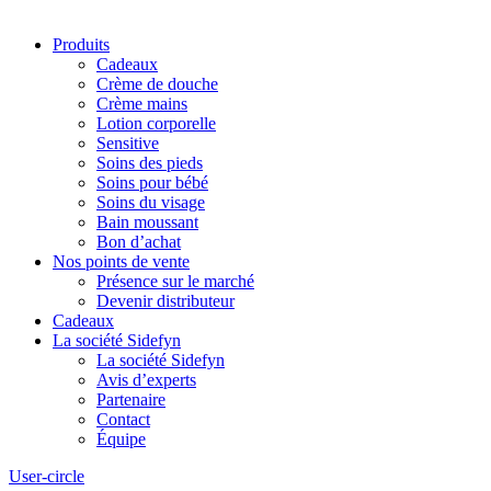
Produits
Cadeaux
Crème de douche
Crème mains
Lotion corporelle
Sensitive
Soins des pieds
Soins pour bébé
Soins du visage
Bain moussant
Bon d’achat
Nos points de vente
Présence sur le marché
Devenir distributeur
Cadeaux
La société Sidefyn
La société Sidefyn
Avis d’experts
Partenaire
Contact
Équipe
User-circle