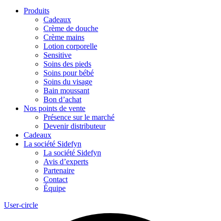
Produits
Cadeaux
Crème de douche
Crème mains
Lotion corporelle
Sensitive
Soins des pieds
Soins pour bébé
Soins du visage
Bain moussant
Bon d’achat
Nos points de vente
Présence sur le marché
Devenir distributeur
Cadeaux
La société Sidefyn
La société Sidefyn
Avis d’experts
Partenaire
Contact
Équipe
User-circle