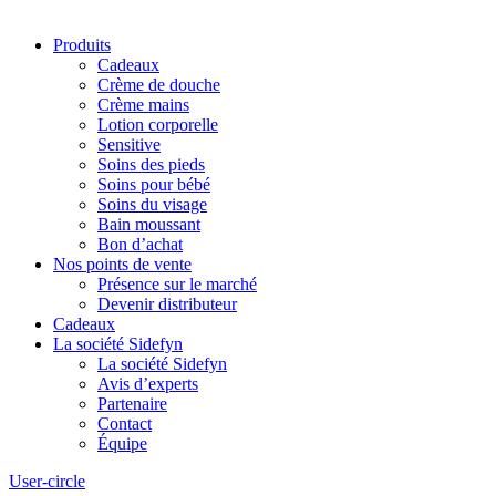
Produits
Cadeaux
Crème de douche
Crème mains
Lotion corporelle
Sensitive
Soins des pieds
Soins pour bébé
Soins du visage
Bain moussant
Bon d’achat
Nos points de vente
Présence sur le marché
Devenir distributeur
Cadeaux
La société Sidefyn
La société Sidefyn
Avis d’experts
Partenaire
Contact
Équipe
User-circle