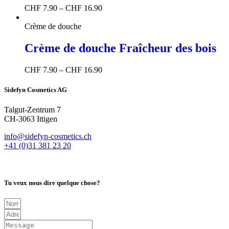
CHF
7.90
–
CHF
16.90
Crème de douche
Crème de douche Fraîcheur des bois
CHF
7.90
–
CHF
16.90
Sidefyn Cosmetics AG
Talgut-Zentrum 7
CH-3063 Ittigen
info@sidefyn-cosmetics.ch
+41 (0)31 381 23 20
Tu veux nous dire quelque chose?