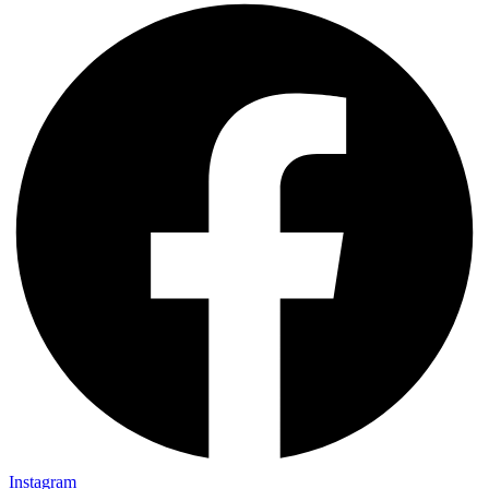
Instagram