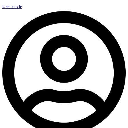
User-circle