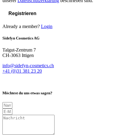
unserer
Datenschutzerklärung
beschrieben sind.
Registrieren
Already a member?
Login
Sidefyn Cosmetics AG
Talgut-Zentrum 7
CH-3063 Ittigen
info@sidefyn-cosmetics.ch
+41 (0)31 381 23 20
Möchtest du uns etwas sagen?