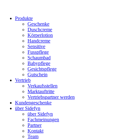
Produkte
Geschenke
Duschcreme
Körperlotion
Handcreme
Sensitive
Fusspflege
Schaumbad
Babypflege
Gesichtspflege
Gutschein
Vertrieb
Verkaufsstellen
Marktauftritte
Vertriebspartner werden
Kundengeschenke
über Sidefyn
über Sidefyn
Fachmeinungen
Partner
Kontakt
Team