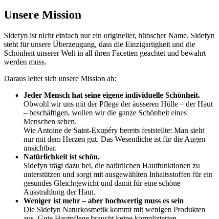
Unsere Mission
Sidefyn ist nicht einfach nur ein origineller, hübscher Name. Sidefyn
steht für unsere Überzeugung, dass die Einzigartigkeit und die
Schönheit unserer Welt in all ihren Facetten geachtet und bewahrt
werden muss.
Daraus leitet sich unsere Mission ab:
Jeder Mensch hat seine eigene individuelle Schönheit.
Obwohl wir uns mit der Pflege der äusseren Hülle – der Haut
– beschäftigen, wollen wir die ganze Schönheit eines
Menschen sehen.
Wie Antoine de Saint-Exupéry bereits feststellte: Man sieht
nur mit dem Herzen gut. Das Wesentliche ist für die Augen
unsichtbar.
Natürlichkeit ist schön.
Sidefyn trägt dazu bei, die natürlichen Hautfunktionen zu
unterstützen und sorgt mit ausgewählten Inhaltsstoffen für ein
gesundes Gleichgewicht und damit für eine schöne
Ausstrahlung der Haut.
Weniger ist mehr – aber hochwertig muss es sein
Die Sidefyn Naturkosmetik kommt mit wenigen Produkten
aus. Gute Hautpflege braucht keine komplizierten