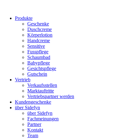
Produkte
Geschenke
Duschcreme
Körperlotion
Handcreme
Sensitive
Fusspflege
Schaumbad
Babypflege
Gesichtspflege
Gutschein
Vertrieb
Verkaufsstellen
Marktauftritte
Vertriebspartner werden
Kundengeschenke
über Sidefyn
über Sidefyn
Fachmeinungen
Partner
Kontakt
Team