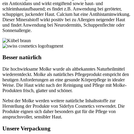
ein Antioxidans und wirkt entgiftend sowie haut- und
schleimhautaufbauend; es findet z.B. Anwendung bei geröteter,
schuppiger, juckender Haut. Calcium hat eine Antihistaminwirkung.
Dieser Mineralstoff wirkt positiv bei zu Allergien neigender Haut
und findet Anwendung bei Neurodermitis, Schuppenflechte oder
Sonnenallergie.
Besser natürlich
Die hochwirksame Molke wurde als altbekanntes Naturheilmittel
wiederentdeckt. Molke als natürliches Pflege­produkt entspricht den
heutigen Anforderungen an eine gesunde Körperpflege in idealer
Weise. Die Haut wirkt nach der Reinigung und Pflege mit Molke-
Produkten frisch, glatter und schöner.
Nebst der Molke werden weitere natürliche Inhaltsstoffe zur
Herstellung der Produkte von Sidefyn Cosmetics verwendet. Die
Produkte eignen sich daher besonders gut für die Pflege von
anspruchsvoller, sensibler Haut.
Unsere Verpackung