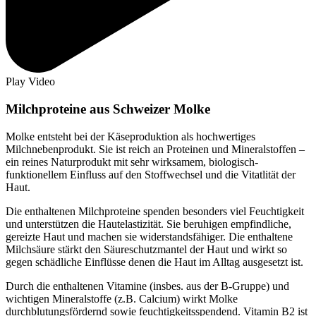
Play Video
Milchproteine aus Schweizer Molke
Molke entsteht bei der Käseproduktion als hochwertiges
Milchnebenprodukt. Sie ist reich an Proteinen und Mineralstoffen –
ein reines Naturprodukt mit sehr wirksamem, biologisch-
funktionellem Einfluss auf den Stoffwechsel und die Vitatlität der
Haut.
Die enthaltenen Milchproteine spenden besonders viel Feuchtigkeit
und unterstützen die Hautelastizität. Sie beruhigen empfindliche,
gereizte Haut und machen sie widerstandsfähiger. Die enthaltene
Milchsäure stärkt den Säureschutzmantel der Haut und wirkt so
gegen schäd­liche Einflüsse denen die Haut im Alltag ausgesetzt ist.
Durch die enthaltenen Vitamine (insbes. aus der B-Gruppe) und
wichtigen Mineralstoffe (z.B. Calcium) wirkt Molke
durchblutungsfördernd sowie feuchtigkeitsspendend. Vitamin B2 ist