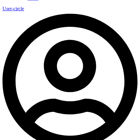
User-circle