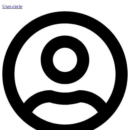
User-circle