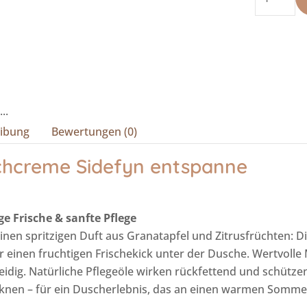
Sidefyn
entspann
Menge
..
ibung
Bewertungen (0)
hcreme Sidefyn entspanne
ge Frische & sanfte Pflege
einen spritzigen Duft aus Granatapfel und Zitrusfrüchten: 
r einen fruchtigen Frischekick unter der Dusche. Wertvolle 
idig. Natürliche Pflegeöle wirken rückfettend und schütze
knen – für ein Duscherlebnis, das an einen warmen Sommer