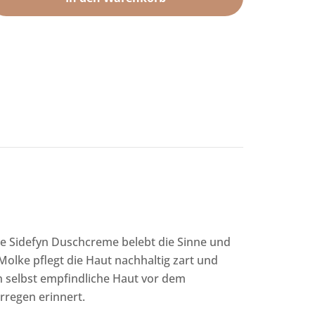
e
Die Sidefyn Duschcreme belebt die Sinne und
Molke pflegt die Haut nachhaltig zart und
n selbst empfindliche Haut vor dem
regen erinnert.