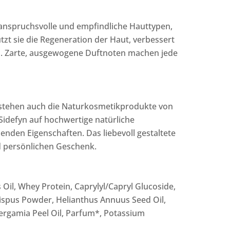
anspruchsvolle und empfindliche Hauttypen,
tzt sie die Regeneration der Haut, verbessert
ühl. Zarte, ausgewogene Duftnoten machen jede
ür stehen auch die Naturkosmetikprodukte von
 Sidefyn auf hochwertige natürliche
nden Eigenschaften. Das liebevoll gestaltete
 persönlichen Geschenk.
Oil, Whey Protein, Caprylyl/Capryl Glucoside,
rispus Powder, Helianthus Annuus Seed Oil,
ergamia Peel Oil, Parfum*, Potassium