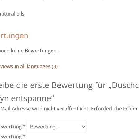
atural oils
rtungen
 noch keine Bewertungen.
iews in all languages (3)
eibe die erste Bewertung für „Dusch
fyn entspanne“
Mail-Adresse wird nicht veröffentlicht.
Erforderliche Felder
Bewertung
*
Bewertung
*