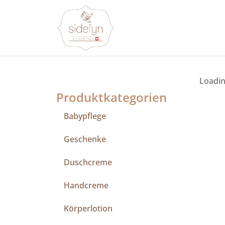
Zum
Inhalt
springen
Loadin
Produktkategorien
Babypflege
Geschenke
Duschcreme
Handcreme
Körperlotion