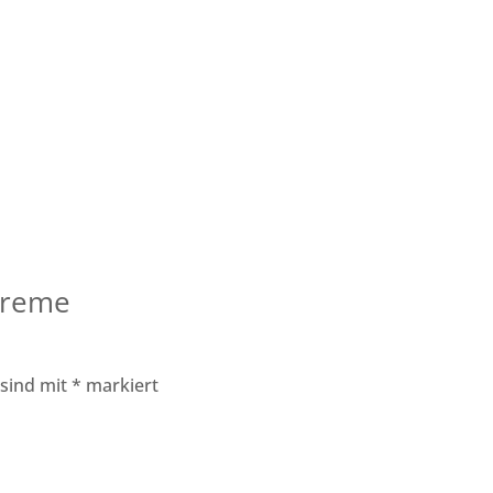
creme
 sind mit
*
markiert