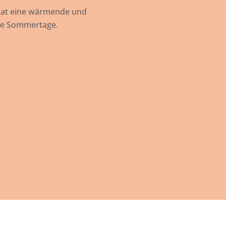
 hat eine wärmende und
me Sommertage.