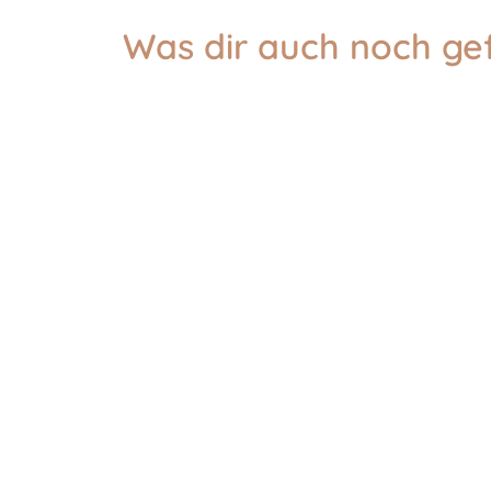
Was dir auch noch ge