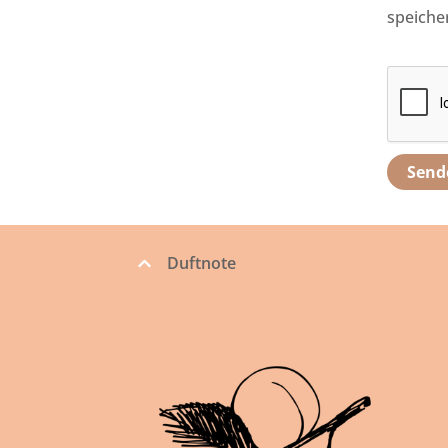
speiche
Duftnote