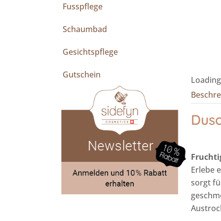
Fusspflege
Schaumbad
Gesichtspflege
Gutschein
Loading.
Beschre
Dusc
Fruchti
Erlebe 
sorgt fü
geschme
Austroc