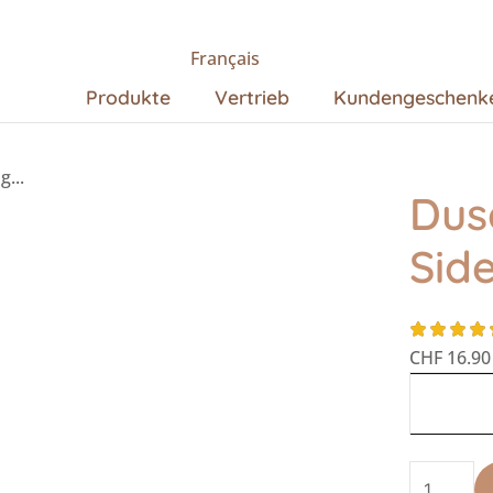
Français
Produkte
Vertrieb
Kundengeschenk
g...
Dus
Sid
CHF
16.90
Duschcre