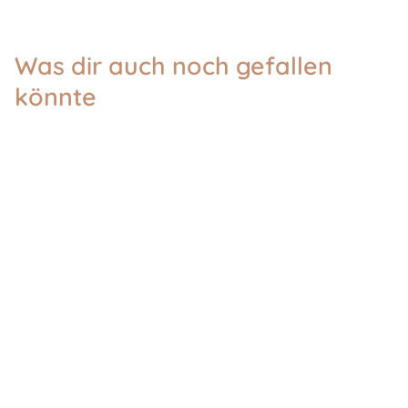
Was dir auch noch gefallen
könnte