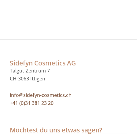
Sidefyn Cosmetics AG
Talgut-Zentrum 7
CH-3063 Ittigen
info@sidefyn-cosmetics.ch
+41 (0)31 381 23 20
Möchtest du uns etwas sagen?