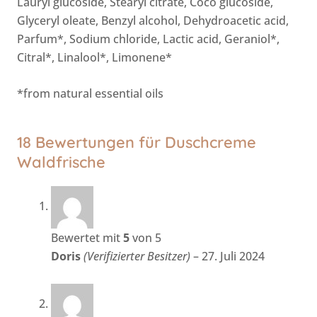
Lauryl glucoside, Stearyl citrate, Coco glucoside,
Glyceryl oleate, Benzyl alcohol, Dehydroacetic acid,
Parfum*, Sodium chloride, Lactic acid, Geraniol*,
Citral*, Linalool*, Limonene*
*from natural essential oils
18 Bewertungen für
Duschcreme
Waldfrische
Bewertet mit
5
von 5
Doris
(Verifizierter Besitzer)
–
27. Juli 2024