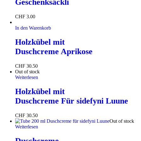
Geschenksäckli
CHF
3.00
In den Warenkorb
Holzkübel mit
Duschcreme Aprikose
CHF
30.50
Out of stock
Weiterlesen
Holzkübel mit
Duschcreme Für sidefyni Luune
CHF
30.50
Out of stock
Weiterlesen
Duschcreme