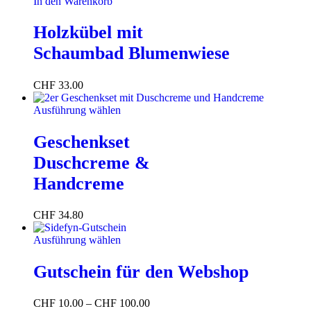
In den Warenkorb
Holzkübel mit
Schaumbad Blumenwiese
CHF
33.00
Ausführung wählen
Geschenkset
Duschcreme &
Handcreme
CHF
34.80
Ausführung wählen
Gutschein für den Webshop
CHF
10.00
–
CHF
100.00