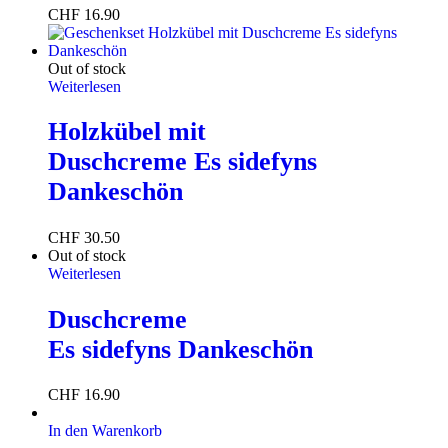
CHF
16.90
Out of stock
Weiterlesen
Holzkübel mit
Duschcreme Es sidefyns
Dankeschön
CHF
30.50
Out of stock
Weiterlesen
Duschcreme
Es sidefyns Dankeschön
CHF
16.90
In den Warenkorb