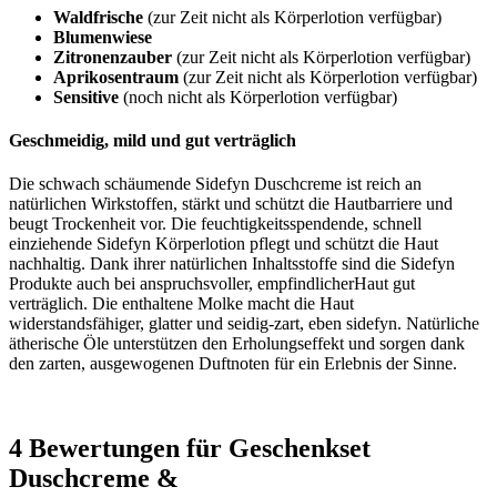
Waldfrische
(zur Zeit nicht als Körperlotion verfügbar)
Blumenwiese
Zitronenzauber
(zur Zeit nicht als Körperlotion verfügbar)
Aprikosentraum
(zur Zeit nicht als Körperlotion verfügbar)
Sensitive
(noch nicht als Körperlotion verfügbar)
Geschmeidig, mild und gut verträglich
Die schwach schäumende Sidefyn Duschcreme ist reich an
natürlichen Wirkstoffen, stärkt und schützt die Hautbarriere und
beugt Trockenheit vor. Die feuchtigkeitsspendende, schnell
einziehende Sidefyn Körperlotion pflegt und schützt die Haut
nachhaltig. Dank ihrer natürlichen Inhaltsstoffe sind die Sidefyn
Produkte auch bei anspruchsvoller, empfindlicherHaut gut
verträglich. Die enthaltene Molke macht die Haut
widerstandsfähiger, glatter und seidig-zart, eben sidefyn. Natürliche
ätherische Öle unterstützen den Erholungseffekt und sorgen dank
den zarten, ausgewogenen Duftnoten für ein Erlebnis der Sinne.
4 Bewertungen für
Geschenkset
Duschcreme &