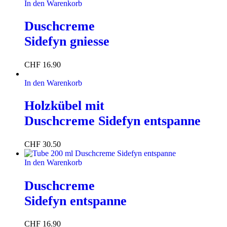
In den Warenkorb
Duschcreme
Sidefyn gniesse
CHF
16.90
In den Warenkorb
Holzkübel mit
Duschcreme Sidefyn entspanne
CHF
30.50
In den Warenkorb
Duschcreme
Sidefyn entspanne
CHF
16.90