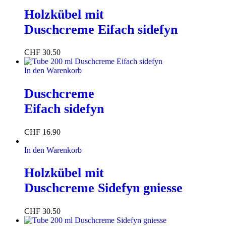
Holzkübel mit
Duschcreme Eifach sidefyn
CHF
30.50
In den Warenkorb
Duschcreme
Eifach sidefyn
CHF
16.90
In den Warenkorb
Holzkübel mit
Duschcreme Sidefyn gniesse
CHF
30.50