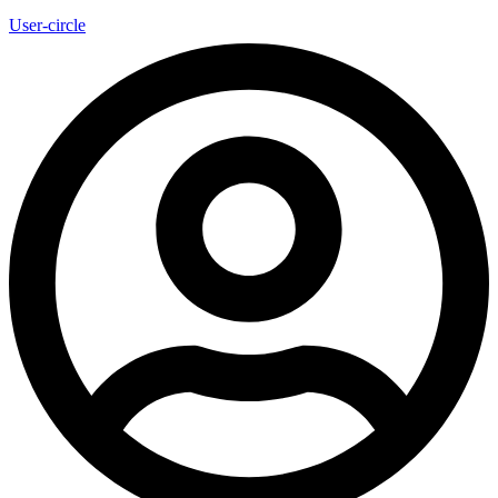
User-circle