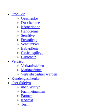
Produkte
Geschenke
Duschcreme
Körperlotion
Handcreme
Sensitive
Fusspflege
Schaumbad
Babypflege
Gesichtspflege
Gutschein
Vertrieb
Verkaufsstellen
Marktauftritte
Vertriebspartner werden
Kundengeschenke
über Sidefyn
über Sidefyn
Fachmeinungen
Partner
Kontakt
Team