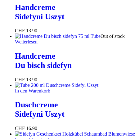
Handcreme
Sidefyni Uszyt
CHF
13.90
Out of stock
Weiterlesen
Handcreme
Du bisch sidefyn
CHF
13.90
In den Warenkorb
Duschcreme
Sidefyni Uszyt
CHF
16.90