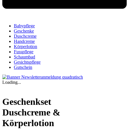
Babypflege
Geschenke
Duschcreme
Handcreme
Körperlotion
Fusspflege
Schaumbad
Gesichtspflege
Gutschein
Loading...
Geschenkset
Duschcreme &
Körperlotion