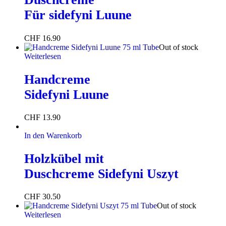
Für sidefyni Luune
CHF
16.90
Out of stock
Weiterlesen
Handcreme
Sidefyni Luune
CHF
13.90
In den Warenkorb
Holzkübel mit
Duschcreme Sidefyni Uszyt
CHF
30.50
Out of stock
Weiterlesen