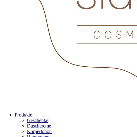
Produkte
Geschenke
Duschcreme
Körperlotion
Handcreme